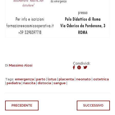
Condividi:
Di
Massimo Alosi
Tags:
emergenza
|
parto
|
lotus
|
placenta
|
neonato
|
ostetrica
|
pediatra
|
nascita
|
distocia
|
sangue
|
PRECEDENTE
SUCCESSIVO