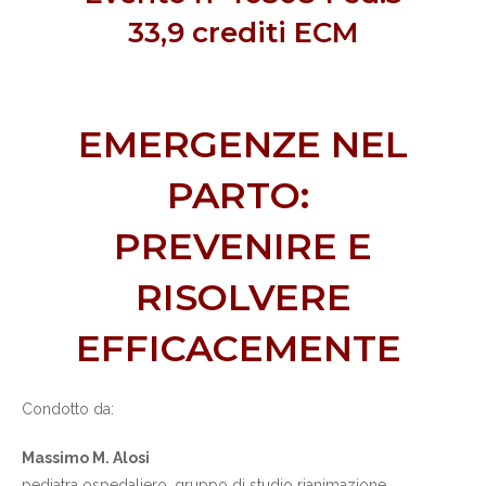
33,9 crediti ECM
EMERGENZE NEL
PARTO:
PREVENIRE E
RISOLVERE
EFFICACEMENTE
Condotto da:
Massimo M. Alosi
pediatra ospedaliero, gruppo di studio rianimazione