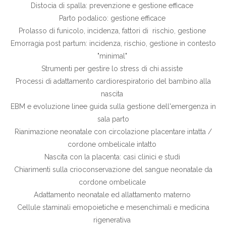
Distocia di spalla: prevenzione e gestione efficace
Parto podalico: gestione efficace
Prolasso di funicolo, incidenza, fattori di rischio, gestione
Emorragia post partum: incidenza, rischio, gestione in contesto
"minimal"
Strumenti per gestire lo stress di chi assiste
Processi di adattamento cardiorespiratorio del bambino alla
nascita
EBM e evoluzione linee guida sulla gestione dell'emergenza in
sala parto
Rianimazione neonatale con circolazione placentare intatta /
cordone ombelicale intatto
Nascita con la placenta: casi clinici e studi
Chiarimenti sulla crioconservazione del sangue neonatale da
cordone ombelicale
Adattamento neonatale ed allattamento materno
Cellule staminali emopoietiche e mesenchimali e medicina
rigenerativa