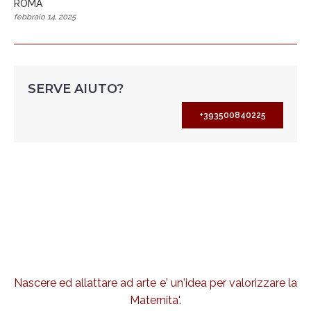
ROMA
febbraio 14, 2025
SERVE AIUTO?
+393500840225
Nascere ed allattare ad arte e' un'idea per valorizzare la
Maternita'.