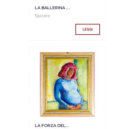
LA BALLERINA E IL MAIALE
Nascere
LEGGI
LA FORZA DELLA VITA