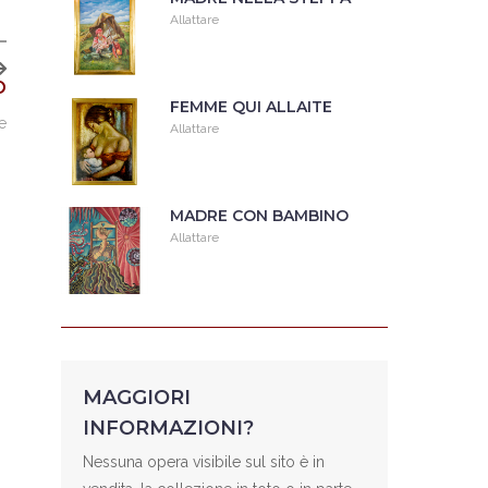
Allattare
O
FEMME QUI ALLAITE
re
Allattare
MADRE CON BAMBINO
Allattare
MAGGIORI
INFORMAZIONI?
Nessuna opera visibile sul sito è in