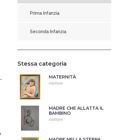
Prima Infanzia
Seconda Infanzia
Stessa categoria
MATERNITÀ
Allattare
MADRE CHE ALLATTA IL
BAMBINO
Allattare
o
MADRE NELLA STEPPA