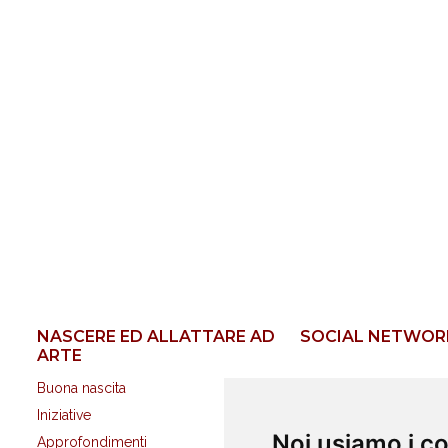
NASCERE ED ALLATTARE AD
SOCIAL NETWOR
ARTE
Buona nascita
Iniziative
Noi usiamo i c
Approfondimenti