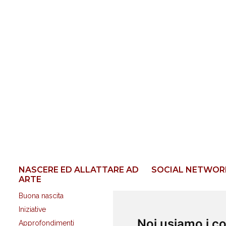
NASCERE ED ALLATTARE AD
SOCIAL NETWOR
ARTE
Buona nascita
Iniziative
Noi usiamo i c
Approfondimenti