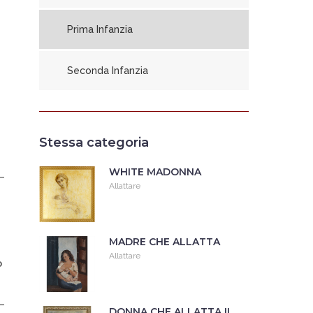
Prima Infanzia
Seconda Infanzia
Stessa categoria
WHITE MADONNA
Allattare
MADRE CHE ALLATTA
Allattare
o
DONNA CHE ALLATTA IL