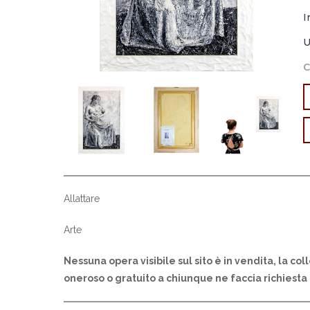
I
U
C
Allattare
Arte
Nessuna opera visibile sul sito è in vendita, la col
oneroso o gratuito a chiunque ne faccia richiesta