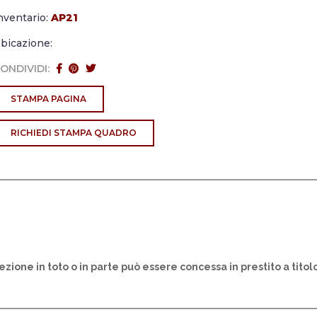
nventario:
AP21
bicazione:
ONDIVIDI:
STAMPA PAGINA
RICHIEDI STAMPA QUADRO
lezione in toto o in parte può essere concessa in prestito a titol